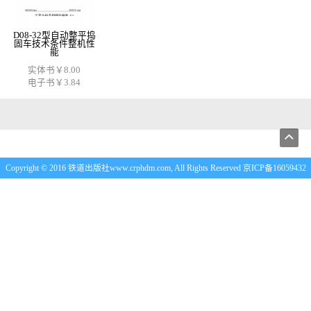
D08-32型自动整平捣
固车技术条件整机性
能
实体书￥8.00
电子书￥3.84
Copyright © 2016 铁道出版社www.crphdm.com, All Rights Reserved 京ICP备16059432
号-1