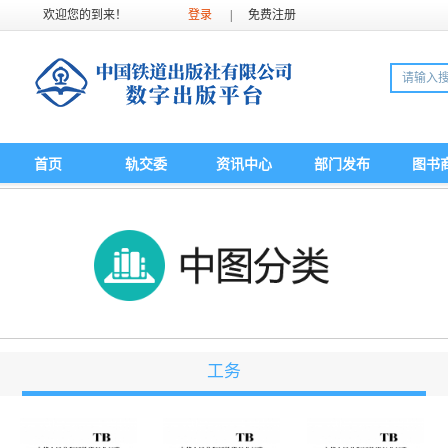
欢迎您的到来！
登录
|
免费注册
首页
轨交委
资讯中心
部门发布
图书
工务