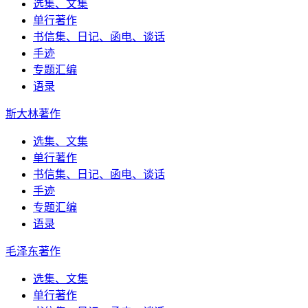
选集、文集
单行著作
书信集、日记、函电、谈话
手迹
专题汇编
语录
斯大林著作
选集、文集
单行著作
书信集、日记、函电、谈话
手迹
专题汇编
语录
毛泽东著作
选集、文集
单行著作