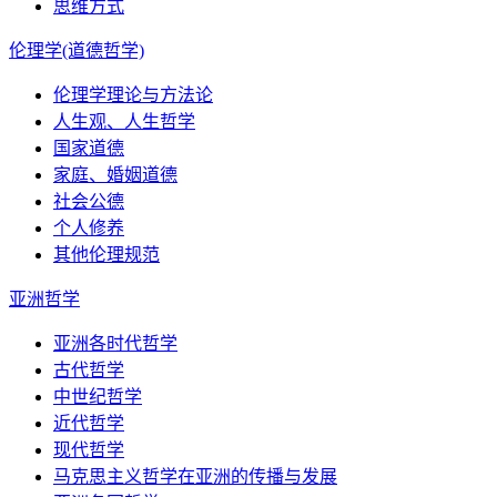
思维方式
伦理学(道德哲学)
伦理学理论与方法论
人生观、人生哲学
国家道德
家庭、婚姻道德
社会公德
个人修养
其他伦理规范
亚洲哲学
亚洲各时代哲学
古代哲学
中世纪哲学
近代哲学
现代哲学
马克思主义哲学在亚洲的传播与发展