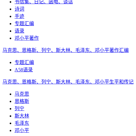
书信集、日记、函电、谈话
诗词
手迹
专题汇编
语录
邓小平著作
马克思、恩格斯、列宁、斯大林、毛泽东、邓小平著作汇编
专题汇编
A58语录
马克思、恩格斯、列宁、斯大林、毛泽东、邓小平生平和传记
马克思
恩格斯
列宁
斯大林
毛泽东
邓小平