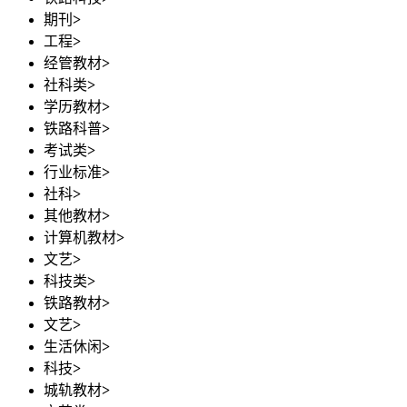
期刊
>
工程
>
经管教材
>
社科类
>
学历教材
>
铁路科普
>
考试类
>
行业标准
>
社科
>
其他教材
>
计算机教材
>
文艺
>
科技类
>
铁路教材
>
文艺
>
生活休闲
>
科技
>
城轨教材
>