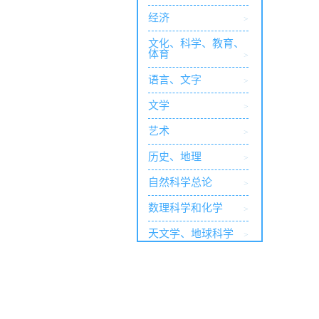
经济
>
文化、科学、教育、
体育
>
语言、文字
>
文学
>
艺术
>
历史、地理
>
自然科学总论
>
数理科学和化学
>
天文学、地球科学
>
生物科学
>
医药、卫生
>
农业科学
>